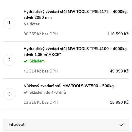
Hydraulický zvedací stůl MW-TOOLS TPSL4172 - 4000kg,
zdvih 2050 mm
Na dotaz
96 355 Kč bez DPH
116 590 Kč
Hydraulický zvedací stůl MW-TOOLS TPSL4100 - 4000kg,
zdvih 1,05 m"AKCE"
Skladem
41 314 Kč bez DPH
49 990 Kč
Nůžkový zvedací stůl MW-TOOLS WT500 - 500kg
Skladem do 4-8 dnů
13 215 Kč bez DPH
15 990 Kč
Filtrovat