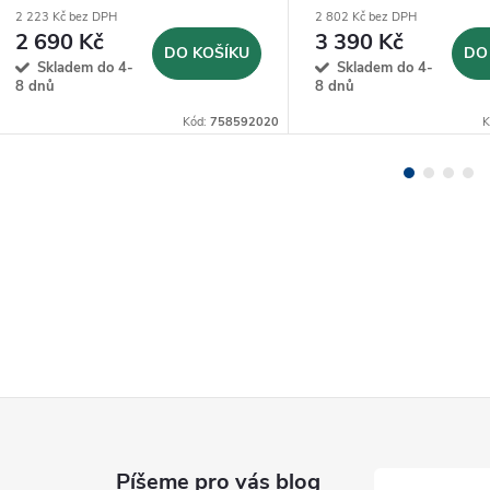
2 223 Kč bez DPH
2 802 Kč bez DPH
2 690 Kč
3 390 Kč
DO KOŠÍKU
DO
Skladem do 4-
Skladem do 4-
8 dnů
8 dnů
Kód:
758592020
K
Píšeme pro vás blog