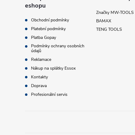
eshopu
p
Značky MW-TOOLS
Obchodní podmínky
BAMAX
a
Platební podmínky
TENG TOOLS
t
Platba Gopay
Podmínky ochrany osobních
údajů
í
Reklamace
Nákup na splátky Essox
Kontakty
Doprava
Profesionální servis