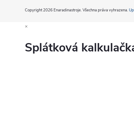
Copyright 2026
Enaradinastroje
. Všechna práva vyhrazena.
Up
×
Splátková kalkulač