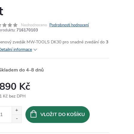
t
Neohodnoceno
Podrobnosti hodnocení
produktu:
716170103
MA
enový zvedák MW-TOOLS DK30 pro snadné zvedání do
3
Detailní informace
Skladem do 4-8 dnů
 890 Kč
1 Kč bez DPH
ná
:
VLOŽIT DO KOŠÍKU