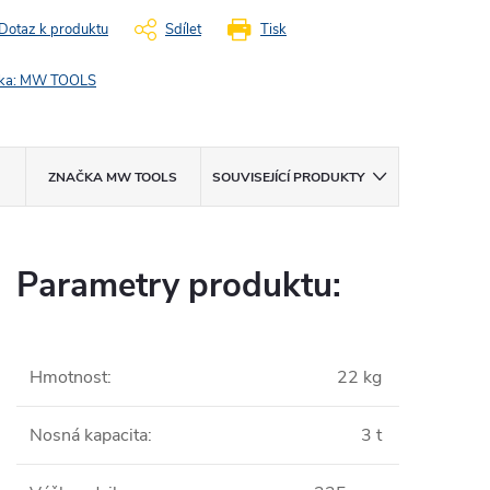
Dotaz k produktu
Sdílet
Tisk
ka:
MW TOOLS
ZNAČKA
MW TOOLS
SOUVISEJÍCÍ PRODUKTY
Parametry produktu:
Hmotnost
:
22 kg
Nosná kapacita
:
3 t