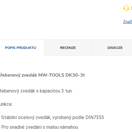
Znač
POPIS PRODUKTU
RECENZE
DISKUZE
řebenový zvedák MW-TOOLS DK30-3t
řebenový zvedák s kapacitou 3 tun.
unkce:
Stabilní ocelový zvedák, vyrobený podle DIN7355
Pro snadné zvedání s malou námahou