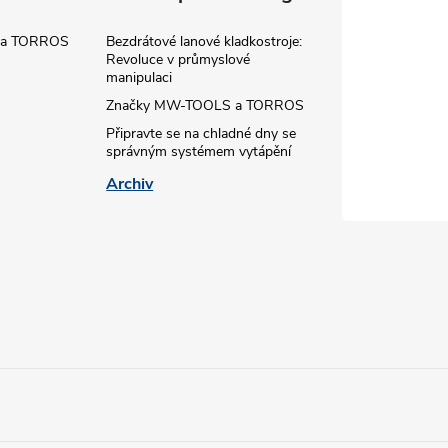
 a TORROS
Bezdrátové lanové kladkostroje:
Revoluce v průmyslové
manipulaci
Značky MW-TOOLS a TORROS
Připravte se na chladné dny se
správným systémem vytápění
Archiv