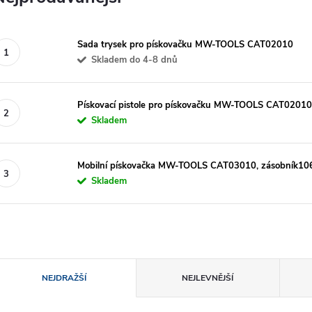
Sada trysek pro pískovačku MW-TOOLS CAT02010
Skladem do 4-8 dnů
Pískovací pistole pro pískovačku MW-TOOLS CAT02010
Skladem
Mobilní pískovačka MW-TOOLS CAT03010, zásobník106
Skladem
Ř
NEJDRAŽŠÍ
NEJLEVNĚJŠÍ
a