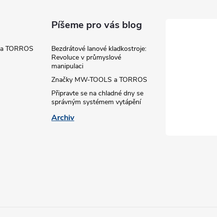
Píšeme pro vás blog
 a TORROS
Bezdrátové lanové kladkostroje:
Revoluce v průmyslové
manipulaci
Značky MW-TOOLS a TORROS
Připravte se na chladné dny se
správným systémem vytápění
Archiv