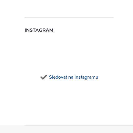
i
INSTAGRAM
Sledovat na Instagramu
Z