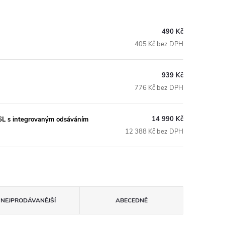
490 Kč
405 Kč bez DPH
939 Kč
776 Kč bez DPH
14 990 Kč
L s integrovaným odsáváním
12 388 Kč bez DPH
NEJPRODÁVANĚJŠÍ
ABECEDNĚ