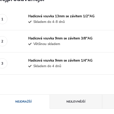
Hadicová vsuvka 13mm se závitem 1/2"AG
Skladem do 4-8 dnů
Hadicová vsuvka 9mm se závitem 3/8"AG
Většinou skladem
Hadicová vsuvka 9mm se závitem 1/4"AG
Skladem do 4 dnů
Ř
NEJDRAŽŠÍ
NEJLEVNĚJŠÍ
a