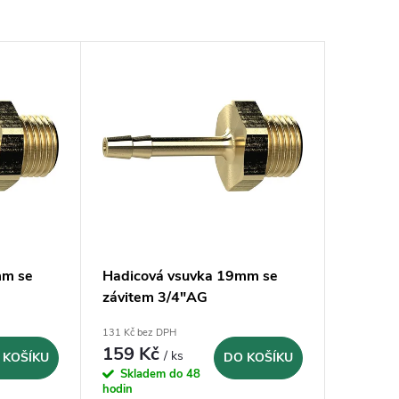
mm se
Hadicová vsuvka 19mm se
závitem 3/4"AG
131 Kč bez DPH
159 Kč
/ ks
 KOŠÍKU
DO KOŠÍKU
Skladem do 48
hodin