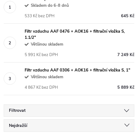
Skladem do 6-8 dnů
533 Kč bez DPH
645 Kč
Filtr vzduchu AAF 0476 + AOK16 + filtrační vložka S,
1.1/2"
Většinou skladem
5 991 Kč bez DPH
7 249 Kč
Filtr vzduchu AAF 0306 + AOK16 + filtrační vložka S, 1"
Většinou skladem
4 867 Kč bez DPH
5 889 Kč
Filtrovat
Ř
Nejdražší
Nejlevnější