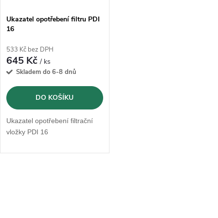
Ukazatel opotřebení filtru PDI
16
533 Kč bez DPH
645 Kč
/ ks
Skladem do 6-8 dnů
DO KOŠÍKU
Ukazatel opotřebení filtrační
vložky PDI 16
O
v