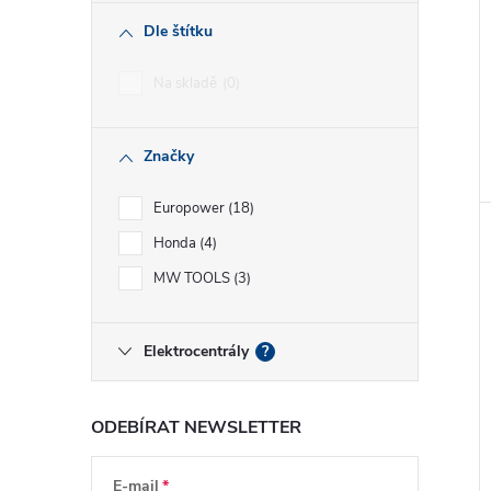
Dle štítku
Na skladě
0
Značky
Europower
18
Honda
4
MW TOOLS
3
Elektrocentrály
?
ODEBÍRAT NEWSLETTER
E-mail