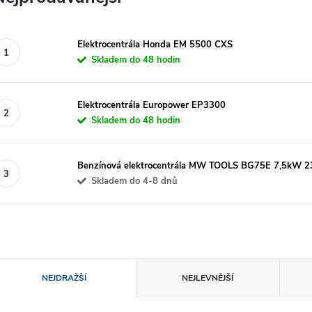
Elektrocentrála Honda EM 5500 CXS
Skladem do 48 hodin
Elektrocentrála Europower EP3300
Skladem do 48 hodin
Benzínová elektrocentrála MW TOOLS BG75E 7,5kW 230
Skladem do 4-8 dnů
Ř
NEJDRAŽŠÍ
NEJLEVNĚJŠÍ
a