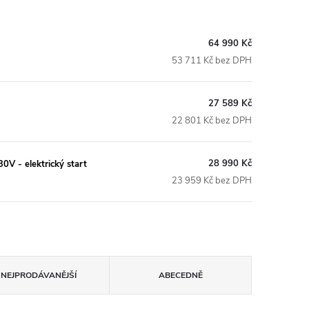
64 990 Kč
53 711 Kč bez DPH
27 589 Kč
22 801 Kč bez DPH
28 990 Kč
V - elektrický start
23 959 Kč bez DPH
NEJPRODÁVANĚJŠÍ
ABECEDNĚ