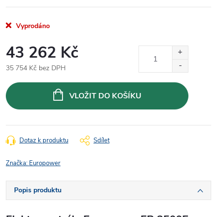
Vyprodáno
43 262 Kč
35 754 Kč bez DPH
Měrná
cena:
VLOŽIT DO KOŠÍKU
Dotaz k produktu
Sdílet
Značka:
Europower
Popis produktu