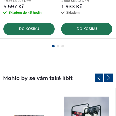
4 626 Kč bez DPH
1 598 Kč bez DPH
5 597 Kč
1 933 Kč
Skladem do 48 hodin
Skladem
DO KOŠÍKU
DO KOŠÍKU