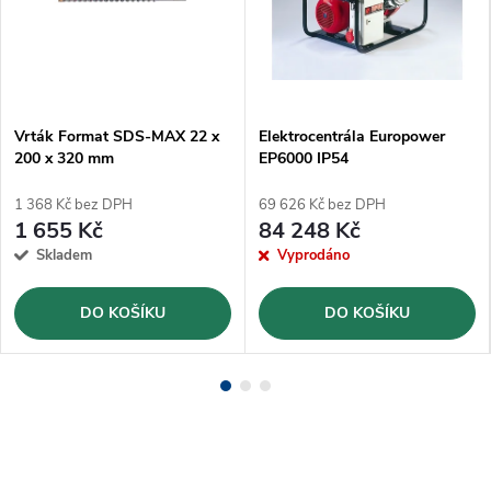
Vrták Format SDS-MAX 22 x
Elektrocentrála Europower
200 x 320 mm
EP6000 IP54
1 368 Kč bez DPH
69 626 Kč bez DPH
1 655 Kč
84 248 Kč
Skladem
Vyprodáno
DO KOŠÍKU
DO KOŠÍKU