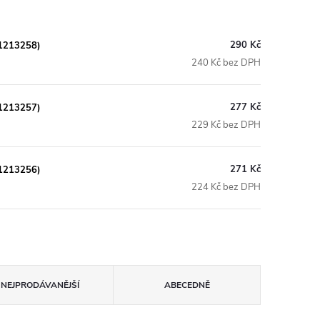
290 Kč
11213258)
240 Kč bez DPH
277 Kč
11213257)
229 Kč bez DPH
271 Kč
11213256)
224 Kč bez DPH
NEJPRODÁVANĚJŠÍ
ABECEDNĚ