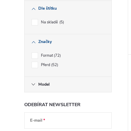
Dle štítku
Na skladě
5
Značky
Format
72
Pferd
52
Model
ODEBÍRAT NEWSLETTER
E-mail