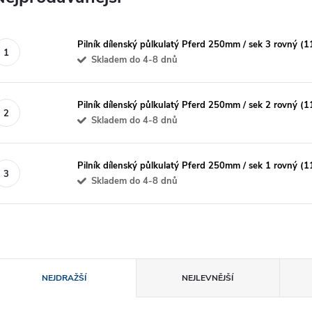
Pilník dílenský půlkulatý Pferd 250mm / sek 3 rovný (
Skladem do 4-8 dnů
Pilník dílenský půlkulatý Pferd 250mm / sek 2 rovný (
Skladem do 4-8 dnů
Pilník dílenský půlkulatý Pferd 250mm / sek 1 rovný (
Skladem do 4-8 dnů
Ř
NEJDRAŽŠÍ
NEJLEVNĚJŠÍ
a