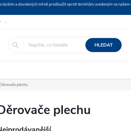
ch prázdnin a dovolených mírně prodloužit oproti termínům uvedeným na naš
y
Podmínky ochrany osobních údajů
Nákup na splátky ESSOX
HLEDAT
Děrovače plechu
Děrovače plechu
Nejprodávanější