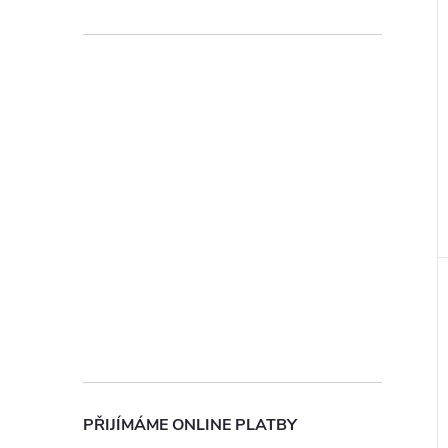
ochrany osobních údajů
PŘIJÍMÁME ONLINE PLATBY