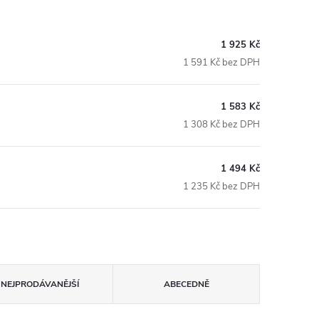
1 925 Kč
1 591 Kč bez DPH
1 583 Kč
1 308 Kč bez DPH
1 494 Kč
1 235 Kč bez DPH
NEJPRODÁVANĚJŠÍ
ABECEDNĚ