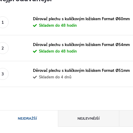
Děrovač plechu s kuličkovým ložiskem Format Ø60mm
Skladem do 48 hodin
Děrovač plechu s kuličkovým ložiskem Format Ø54mm
Skladem do 48 hodin
Děrovač plechu s kuličkovým ložiskem Format Ø51mm
Skladem do 4 dnů
Ř
NEJDRAŽŠÍ
NEJLEVNĚJŠÍ
a