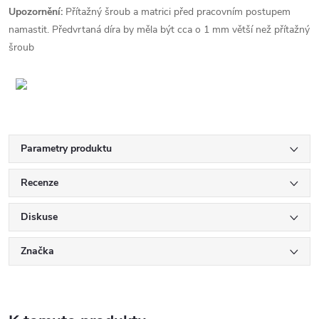
Upozornění:
Přítažný šroub a matrici před pracovním postupem
namastit. Předvrtaná díra by měla být cca o 1 mm větší než přítažný
šroub
Parametry produktu
Recenze
Diskuse
Značka