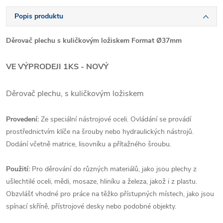
Popis produktu
Děrovač plechu s kuličkovým ložiskem Format Ø37mm
VE VÝPRODEJI 1KS - NOVÝ
Děrovač plechu, s kuličkovým ložiskem
Provedení:
Ze speciální nástrojové oceli. Ovládání se provádí
prostřednictvím klíče na šrouby nebo hydraulických nástrojů.
Dodání včetně matrice, lisovníku a přítažného šroubu.
Použití:
Pro děrování do různých materiálů, jako jsou plechy z
ušlechtilé oceli, mědi, mosaze, hliníku a železa, jakož i z plastu.
Obzvlášť vhodné pro práce na těžko přístupných místech, jako jsou
spínací skříně, přístrojové desky nebo podobné objekty.