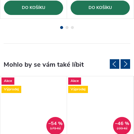
DO KOŠÍKU
DO KOŠÍKU
Akce
Akce
Výprodej
Výprodej
–54 %
–46 %
179 Kč
239 Kč