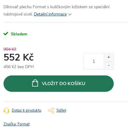
Děrovač plechu Format s kuličkovým ložiskem ze speciální
nástrojové oceli.
Detailní informace
Skladem
904 Kč
552 Kč
456 Kč bez DPH
Měrná
cena:
VLOŽIT DO KOŠÍKU
Dotaz k produktu
Sdílet
Značka:
Format