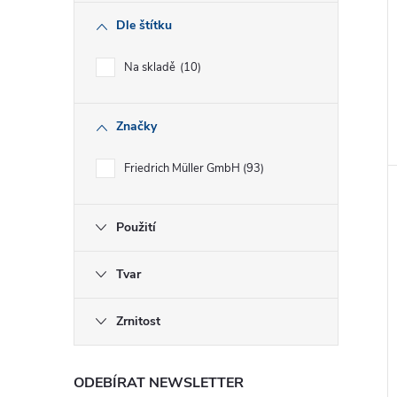
Dle štítku
Na skladě
10
Značky
Friedrich Müller GmbH
93
Použití
Tvar
Zrnitost
ODEBÍRAT NEWSLETTER