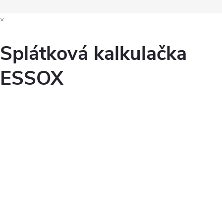
×
Splátková kalkulačka
ESSOX