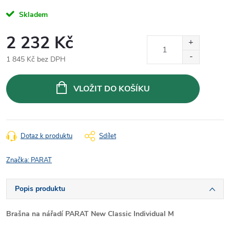
Skladem
2 232 Kč
1 845 Kč bez DPH
Měrná
cena:
VLOŽIT DO KOŠÍKU
Dotaz k produktu
Sdílet
Značka:
PARAT
Popis produktu
Brašna na nářadí PARAT New Classic Individual M