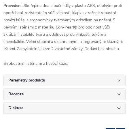
Provedení:
Skořepina dna a boční díly z plastu ABS, odolným proti
opotřebení, rezistentním vůči vlhkosti, klapka z ražené robustní
hovězí kůže, s ergonomicky tvarovaným držadlem na nošení. S
pevnými stěnami z materiálu
Con-Pearl®
pro odolnost vůči
škrábání, stabilitu tvaru a odolnost proti vlhkosti, tukům a
chemikáliím. Velmi stabilní a s ochrannými, integrovanými kluznými
lištami. Zamykatelná skrze 2 zástrčné zámky. Dodání bez obsahu.
S robustními stěnami z hovězí kůže.
Parametry produktu
Recenze
Diskuse