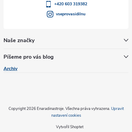
í
+420 603 319382
vseprovasidilnu
Naše značky
Píšeme pro vás blog
Archiv
Copyright 2026
Enaradinastroje
. Všechna práva vyhrazena.
Upravit
nastavení cookies
Vytvořil Shoptet