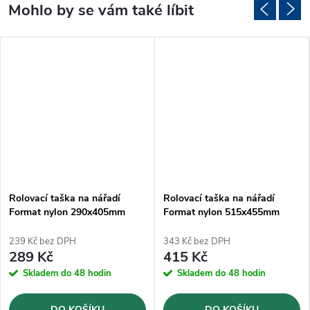
Rolovací taška na nářadí
Rolovací taška na nářadí
Format nylon 290x405mm
Format nylon 515x455mm
239 Kč bez DPH
343 Kč bez DPH
289 Kč
415 Kč
Skladem do 48 hodin
Skladem do 48 hodin
DO KOŠÍKU
DO KOŠÍKU