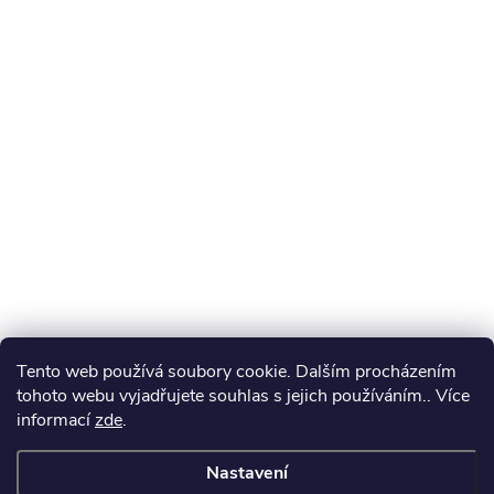
Tento web používá soubory cookie. Dalším procházením
tohoto webu vyjadřujete souhlas s jejich používáním.. Více
informací
zde
.
Nastavení