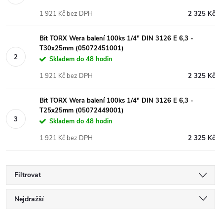
1 921 Kč bez DPH
2 325 Kč
Bit TORX Wera balení 100ks 1/4" DIN 3126 E 6,3 -
T30x25mm (05072451001)
Skladem do 48 hodin
1 921 Kč bez DPH
2 325 Kč
Bit TORX Wera balení 100ks 1/4" DIN 3126 E 6,3 -
T25x25mm (05072449001)
Skladem do 48 hodin
1 921 Kč bez DPH
2 325 Kč
Filtrovat
Ř
Nejdražší
Nejlevnější