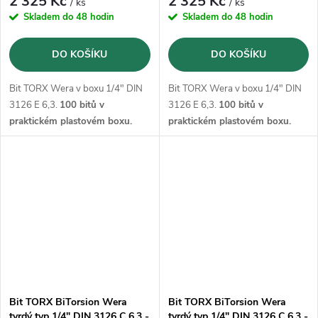
2 325 Kč
2 325 Kč
/ ks
/ ks
Skladem do 48 hodin
Skladem do 48 hodin
DO KOŠÍKU
DO KOŠÍKU
Bit TORX Wera v boxu 1/4" DIN
Bit TORX Wera v boxu 1/4" DIN
3126 E 6,3.
100 bitů v
3126 E 6,3.
100 bitů v
praktickém plastovém boxu.
praktickém plastovém boxu.
Bit TORX BiTorsion Wera
Bit TORX BiTorsion Wera
tvrdý typ 1/4" DIN 3126 C 6,3 -
tvrdý typ 1/4" DIN 3126 C 6,3 -