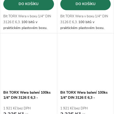
DO KOŠÍKU
DO KOŠÍKU
Bit TORX Wera v boxu 1/4" DIN
Bit TORX Wera v boxu 1/4" DIN
3126 E 6,3.
100 bitů v
3126 E 6,3.
100 bitů v
praktickém plastovém boxu.
praktickém plastovém boxu.
Bit TORX Wera balení 100ks
Bit TORX Wera balení 100ks
1/4" DIN 3126 E 6,3 -
1/4" DIN 3126 E 6,3 -
T30x25mm (05072451001)
T40x25mm (05072452001)
1 921 Kč bez DPH
1 921 Kč bez DPH