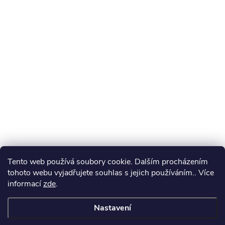
Tento web používá soubory cookie. Dalším procházením
tohoto webu vyjadřujete souhlas s jejich používáním.. Více
informací
zde
.
Nastavení