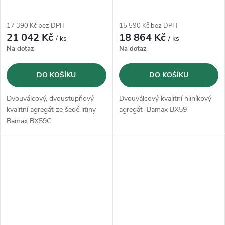
17 390 Kč bez DPH
15 590 Kč bez DPH
21 042 Kč
18 864 Kč
/ ks
/ ks
Na dotaz
Na dotaz
DO KOŠÍKU
DO KOŠÍKU
Dvouválcový, dvoustupňový
Dvouválcový kvalitní hliníkový
kvalitní agregát ze šedé litiny
agregát Bamax BX59
Bamax BX59G