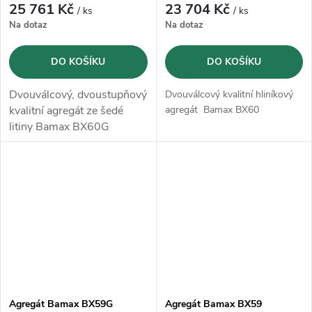
25 761 Kč
23 704 Kč
/ ks
/ ks
Na dotaz
Na dotaz
DO KOŠÍKU
DO KOŠÍKU
Dvouválcový, dvoustupňový
Dvouválcový kvalitní hliníkový
kvalitní agregát ze šedé
agregát Bamax BX60
litiny Bamax BX60G
Agregát Bamax BX59G
Agregát Bamax BX59