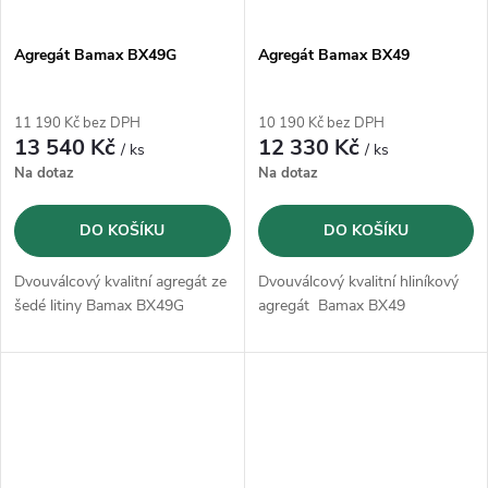
Agregát Bamax BX49G
Agregát Bamax BX49
11 190 Kč bez DPH
10 190 Kč bez DPH
13 540 Kč
12 330 Kč
/ ks
/ ks
Na dotaz
Na dotaz
DO KOŠÍKU
DO KOŠÍKU
Dvouválcový kvalitní agregát ze
Dvouválcový kvalitní hliníkový
šedé litiny Bamax BX49G
agregát Bamax BX49