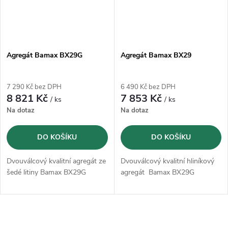
Agregát Bamax BX29G
Agregát Bamax BX29
7 290 Kč bez DPH
6 490 Kč bez DPH
8 821 Kč
7 853 Kč
/ ks
/ ks
Na dotaz
Na dotaz
DO KOŠÍKU
DO KOŠÍKU
Dvouválcový kvalitní agregát ze
Dvouválcový kvalitní hliníkový
šedé litiny Bamax BX29G
agregát Bamax BX29G
O