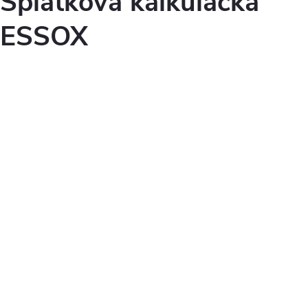
Splátková kalkulačka
ESSOX